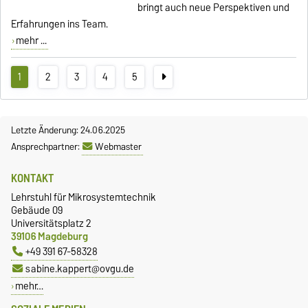
bringt auch neue Perspektiven und
Erfahrungen ins Team.
mehr ...
1
2
3
4
5
Letzte Änderung: 24.06.2025
Ansprechpartner:
Webmaster
KONTAKT
Lehrstuhl für Mikrosystemtechnik
Gebäude 09
Universitätsplatz 2
39106 Magdeburg
+49 391 67-58328
sabine.kappert@ovgu.de
mehr…