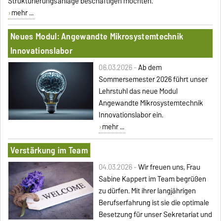
Strukturierungsanlage
beschäftigen möchten.
mehr ...
Neues Modul: Angewandte Mikrosystemtechnik
Innovationslabor
06.03.2026 -
Ab dem
Sommersemester 2026 führt unser
Lehrstuhl das neue Modul
Angewandte Mikrosystemtechnik
Innovationslabor ein.
mehr ...
Verstärkung im Team
04.03.2026 -
Wir freuen uns, Frau
Sabine Kappert im Team begrüßen
zu dürfen. Mit ihrer langjährigen
Berufserfahrung ist sie die optimale
Besetzung für unser Sekretariat und